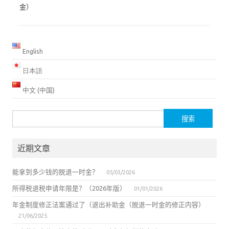
金）
English
日本語
中文 (中国)
搜
索：
近期文章
能拿到多少钱的脱退一时金？
05/03/2026
所得税退税申请年限是？（2026年版）
01/01/2026
年金制度修正法案通过了（退出补助金（脱退一时金的修正内容）
21/06/2025