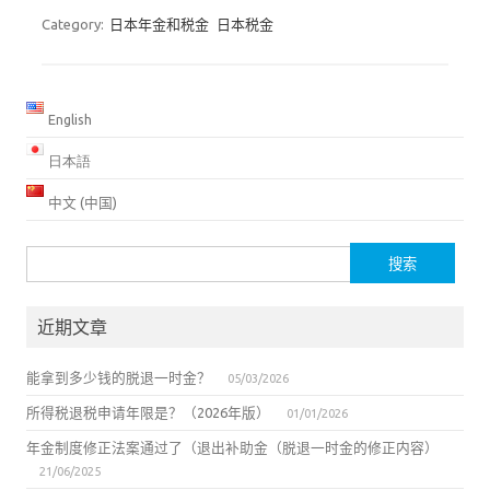
Category:
日本年金和税金
日本税金
English
日本語
中文 (中国)
搜
索：
近期文章
能拿到多少钱的脱退一时金？
05/03/2026
所得税退税申请年限是？（2026年版）
01/01/2026
年金制度修正法案通过了（退出补助金（脱退一时金的修正内容）
21/06/2025