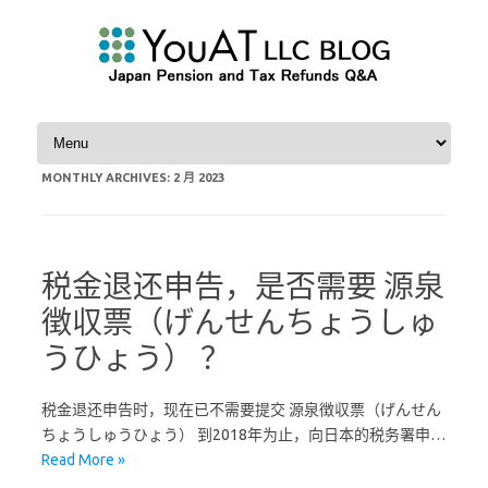
Skip to content
MONTHLY ARCHIVES:
2 月 2023
税金退还申告，是否需要 源泉
徴収票（げんせんちょうしゅ
うひょう） ？
税金退还申告时，现在已不需要提交 源泉徴収票（げんせん
ちょうしゅうひょう） 到2018年为止，向日本的税务署申…
Read More »