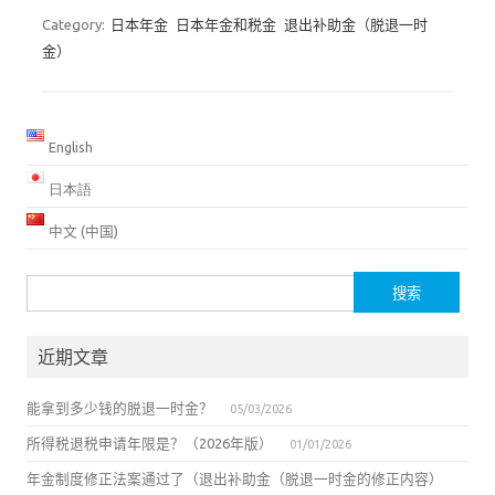
Category:
日本年金
日本年金和税金
退出补助金（脱退一时
金）
English
日本語
中文 (中国)
搜
索：
近期文章
能拿到多少钱的脱退一时金？
05/03/2026
所得税退税申请年限是？（2026年版）
01/01/2026
年金制度修正法案通过了（退出补助金（脱退一时金的修正内容）