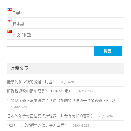
English
日本語
中文 (中国)
搜
索：
近期文章
能拿到多少钱的脱退一时金？
05/03/2026
所得税退税申请年限是？（2026年版）
01/01/2026
年金制度修正法案通过了（退出补助金（脱退一时金的修正内容）
21/06/2025
日本的年金修正法案将对脱退一时金有怎样的变动？
20/05/2025
103万日元的墙壁”的修订会怎么样？
04/04/2025