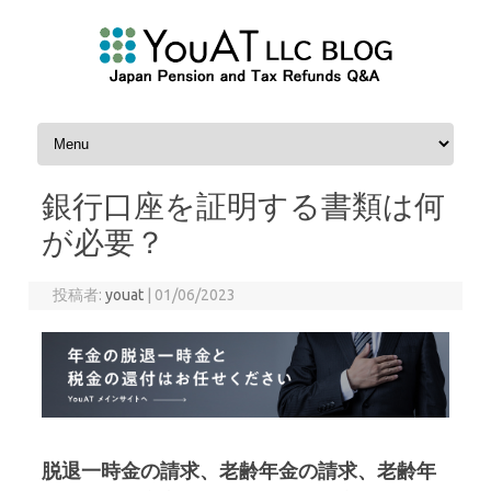
コンテンツへスキップ
銀行口座を証明する書類は何
が必要？
投稿者:
youat
|
01/06/2023
脱退一時金の請求、老齢年金の請求、老齢年