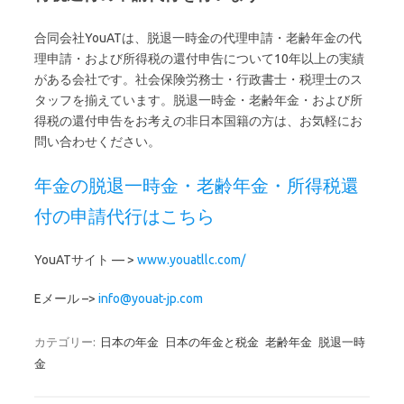
合同会社YouATは、脱退一時金の代理申請・老齢年金の代
理申請・および所得税の還付申告について10年以上の実績
がある会社です。社会保険労務士・行政書士・税理士のス
タッフを揃えています。脱退一時金・老齢年金・および所
得税の還付申告をお考えの非日本国籍の方は、お気軽にお
問い合わせください。
年金の脱退一時金・老齢年金・所得税還
付の申請代行はこちら
YouATサイト — >
www.youatllc.com/
Eメール –>
info@youat-jp.com
カテゴリー:
日本の年金
日本の年金と税金
老齢年金
脱退一時
金