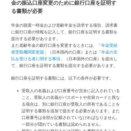
金の振込口座変更のために銀行口座を証明す
る書類が必要
年金の脱退一時金および老齢年金を請求する場合、請求書
に銀行口座の情報を記入して、銀行口座を証明する書類を
提出する必要があります。
また老齢年金の銀行口座を変更するときには、「
年金受給
者受取機関変更届
」（日本国内の口座）または「
年金の支
払を受ける者に関する事項
」（日本国外の口座）を提出し
て、銀行口座を証明する書類を提出する必要があります。
銀行口座を証明する書類には、以下の条件が必要です。
受取人の名義および口座番号が完全に記入されている
こと。受取人の名義がパスポートや在留カードと異な
る場合は、別に銀行口座が受取人の所有であることを
証明する書類を追加で提出する必要があります。また
口座番号は全部が記載されていなければなりません。
一部分が隠れている書類は認められません。
指定した銀行が発行または証明した書類であること。