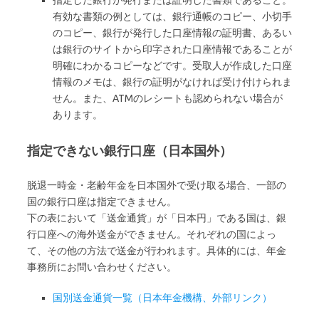
有効な書類の例としては、銀行通帳のコピー、小切手
のコピー、銀行が発行した口座情報の証明書、あるい
は銀行のサイトから印字された口座情報であることが
明確にわかるコピーなどです。受取人が作成した口座
情報のメモは、銀行の証明がなければ受け付けられま
せん。また、ATMのレシートも認められない場合が
あります。
指定できない銀行口座（日本国外）
脱退一時金・老齢年金を日本国外で受け取る場合、一部の
国の銀行口座は指定できません。
下の表において「送金通貨」が「日本円」である国は、銀
行口座への海外送金ができません。それぞれの国によっ
て、その他の方法で送金が行われます。具体的には、年金
事務所にお問い合わせください。
国別送金通貨一覧（日本年金機構、外部リンク）