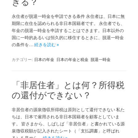
きる？
永住者が脱退一時金を申請できる条件 永住者は、日本に無
期限に在住を認められる非日本国籍者です。 永住者でも、
年金の脱退一時金を申請することはできます。日本以外の
国に一時的あるいは恒久的に移住するときに、脱退一時金
の条件を…
続きを読む »
カテゴリー:
日本の年金
日本の年金と税金
脱退一時金
「非居住者」とは何？所得税
の還付ができない？
非居住者の源泉徴収所得税は原則として還付できない 私た
ちは、日本で雇用される非日本国籍者を顧客としていま
す。 皆さまから、しばしば「非居住者」と書かれている源
泉徴収税額が記入されたシート（「支払調書」と呼ばれ