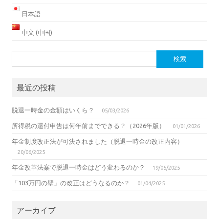
日本語
中文 (中国)
検
索:
最近の投稿
脱退一時金の金額はいくら？
05/03/2026
所得税の還付申告は何年前までできる？（2026年版）
01/01/2026
年金制度改正法が可決されました（脱退一時金の改正内容）
20/06/2025
年金改革法案で脱退一時金はどう変わるのか？
19/05/2025
「103万円の壁」の改正はどうなるのか？
01/04/2025
アーカイブ