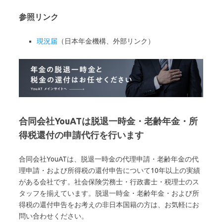
参照リンク
現況届
（日本年金機構、外部リンク）
合同会社YouATは脱退一時金・老齢年金・所
得税還付の申請代行を行います
合同会社YouATは、脱退一時金の代理申請・老齢年金の代
理申請・および所得税の還付申告について10年以上の実績
がある会社です。社会保険労務士・行政書士・税理士のス
タッフを揃えています。脱退一時金・老齢年金・および所
得税の還付申告をお考えの非日本国籍の方は、お気軽にお
問い合わせください。