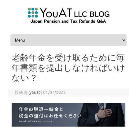
コンテンツへスキップ
老齢年金を受け取るために毎
年書類を提出しなければいけ
ない？
投稿者:
youat
|
01/07/2022