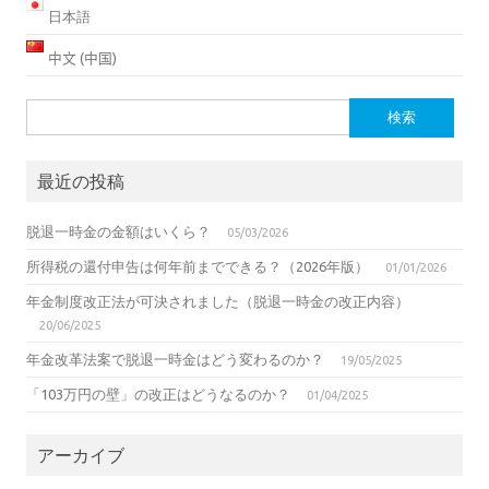
日本語
中文 (中国)
検
索:
最近の投稿
脱退一時金の金額はいくら？
05/03/2026
所得税の還付申告は何年前までできる？（2026年版）
01/01/2026
年金制度改正法が可決されました（脱退一時金の改正内容）
20/06/2025
年金改革法案で脱退一時金はどう変わるのか？
19/05/2025
「103万円の壁」の改正はどうなるのか？
01/04/2025
アーカイブ