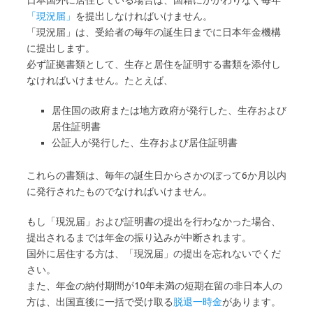
「現況届」
を提出しなければいけません。
「現況届」は、受給者の毎年の誕生日までに日本年金機構
に提出します。
必ず証拠書類として、生存と居住を証明する書類を添付し
なければいけません。たとえば、
居住国の政府または地方政府が発行した、生存および
居住証明書
公証人が発行した、生存および居住証明書
これらの書類は、毎年の誕生日からさかのぼって6か月以内
に発行されたものでなければいけません。
もし「現況届」および証明書の提出を行わなかった場合、
提出されるまでは年金の振り込みが中断されます。
国外に居住する方は、「現況届」の提出を忘れないでくだ
さい。
また、年金の納付期間が10年未満の短期在留の非日本人の
方は、出国直後に一括で受け取る
脱退一時金
があります。