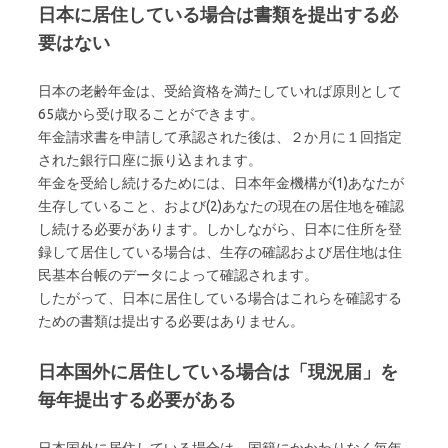
日本に居住している場合は書類を提出する必
要はない
日本の老齢年金は、受給資格を満たしていれば原則として
65歳から受け取ることができます。
年金請求書を申請して承認された後は、２か月に１回指定
された銀行口座に振り込まれます。
年金を受給し続けるためには、日本年金機構が(1)あなたが
生存していること、および(2)あなたの現在の居住地を確認
し続ける必要があります。しかしながら、日本に住所を登
録して居住している場合は、生存の確認および居住地は住
民基本台帳のデータによって確認されます。
したがって、日本に居住している場合はこれらを確認する
ための書類は提出する必要はありません。
日本国外に居住している場合は「現況届」を
毎年提出する必要がある
日本国外に居住している場合は、国籍にかかわりなく毎年