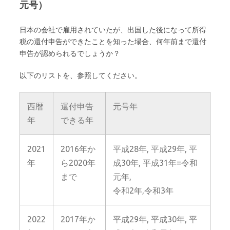
元号）
日本の会社で雇用されていたが、出国した後になって所得
税の還付申告ができたことを知った場合、何年前まで還付
申告が認められるでしょうか？
以下のリストを、参照してください。
西暦
還付申告
元号年
年
できる年
2021
2016年か
平成28年, 平成29年, 平
年
ら2020年
成30年, 平成31年=令和
まで
元年,
令和2年,令和3年
2022
2017年か
平成29年, 平成30年, 平