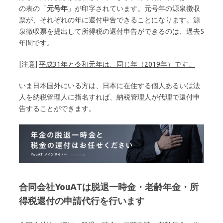
の表の「
元号年
」が印字されています。元号年の源泉徴収
票が、それぞれの年に還付申告できることになります。源
泉徴収票を提出して所得税の還付申告ができるのは、過去5
年間です。
[注意]
平成31年と令和元年は、同じ年（2019年）です。
いま日本国外にいる方は、日本に在住する個人あるいは法
人を納税管理人に指名すれば、納税管理人が代理で還付申
告することができます。
合同会社YouATは脱退一時金・老齢年金・所
得税還付の申請代行を行います