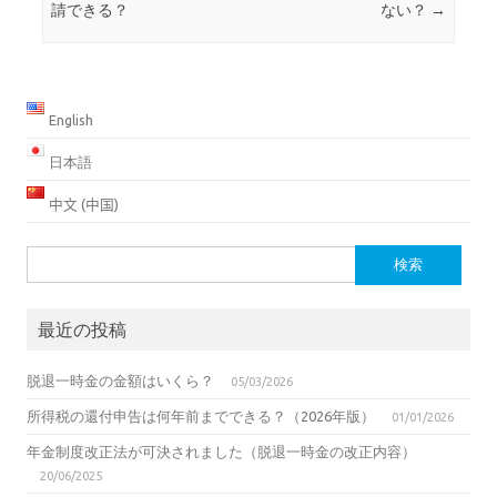
請できる？
ない？
→
English
日本語
中文 (中国)
検
索:
最近の投稿
脱退一時金の金額はいくら？
05/03/2026
所得税の還付申告は何年前までできる？（2026年版）
01/01/2026
年金制度改正法が可決されました（脱退一時金の改正内容）
20/06/2025