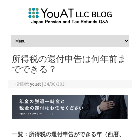
コンテンツへスキップ
所得税の還付申告は何年前ま
でできる？
投稿者:
youat
|
24/08/2021
一覧：所得税の還付申告ができる年（西暦、