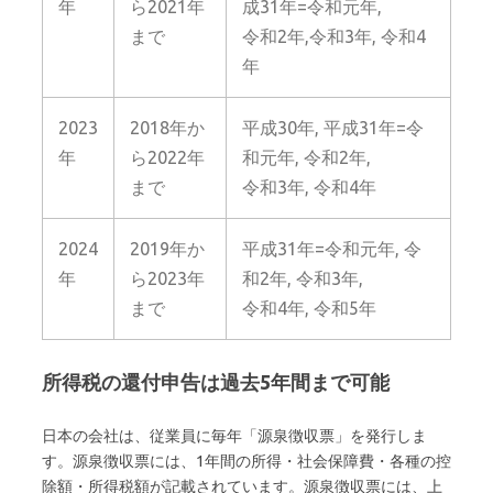
年
ら2021年
成31年=令和元年,
まで
令和2年,令和3年, 令和4
年
2023
2018年か
平成30年, 平成31年=令
年
ら2022年
和元年, 令和2年,
まで
令和3年, 令和4年
2024
2019年か
平成31年=令和元年, 令
年
ら2023年
和2年, 令和3年,
まで
令和4年, 令和5年
所得税の還付申告は過去5年間まで可能
日本の会社は、従業員に毎年「源泉徴収票」を発行しま
す。源泉徴収票には、1年間の所得・社会保障費・各種の控
除額・所得税額が記載されています。源泉徴収票には、上