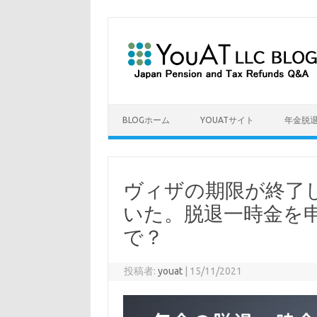
コンテンツへスキップ
BLOGホーム
YOUATサイト
年金脱
ヴィザの期限が終了
いた。脱退一時金を
で？
投稿者:
youat
|
15/11/2021