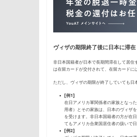
ヴィザの期限終了後に日本に滞在
非日本国籍者が日本で長期間滞在して居住
は在留カードが交付されて、在留カードに
ただし、ヴィザの期限が終了していても日
[例1]
在日アメリカ軍関係者の家族となった
用者）とその家族は、日本のヴィザを
を受けます。非日本国籍者の方が在日
てもアメリカ合衆国居住者の扱いで日
[例2]