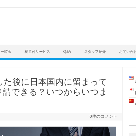
退一時金
税還付サービス
Q&A
スタッフ紹介
お問い合
した後に日本国内に留まって
申請できる？いつからいつま
0件のコメント
検
索: