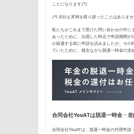
ことになります
(*)
。
(*) 当社も実例を取り扱ったことはあり
私たちがこれまで受けた問い合わせの中に
あったために、出国した時点で申請期間が
が経過する前に申請を試みましたが、その
ていたために、残念ながら脱退一時金の支
合同会社YouATは脱退一時金・
合同会社YouATは、脱退一時金の代理申