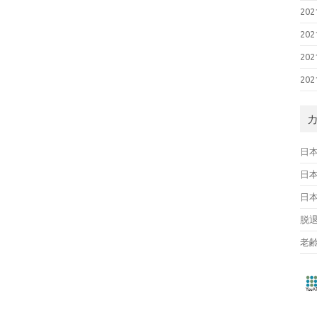
20
20
20
20
日
日
日
脱
老