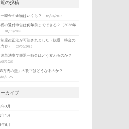
最近の投稿
退一時金の金額はいくら？
05/03/2026
得税の還付申告は何年前までできる？（2026年
）
01/01/2026
金制度改正法が可決されました（脱退一時金の
正内容）
20/06/2025
金改革法案で脱退一時金はどう変わるのか？
/05/2025
103万円の壁」の改正はどうなるのか？
/04/2025
アーカイブ
26年3月
26年1月
25年6月