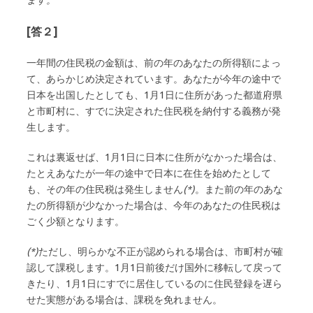
[答２]
一年間の住民税の金額は、前の年のあなたの所得額によっ
て、あらかじめ決定されています。あなたが今年の途中で
日本を出国したとしても、1月1日に住所があった都道府県
と市町村に、すでに決定された住民税を納付する義務が発
生します。
これは裏返せば、1月1日に日本に住所がなかった場合は、
たとえあなたが一年の途中で日本に在住を始めたとして
も、その年の住民税は発生しません
(*)
。また前の年のあな
たの所得額が少なかった場合は、今年のあなたの住民税は
ごく少額となります。
(*)
ただし、明らかな不正が認められる場合は、市町村が確
認して課税します。1月1日前後だけ国外に移転して戻って
きたり、1月1日にすでに居住しているのに住民登録を遅ら
せた実態がある場合は、課税を免れません。