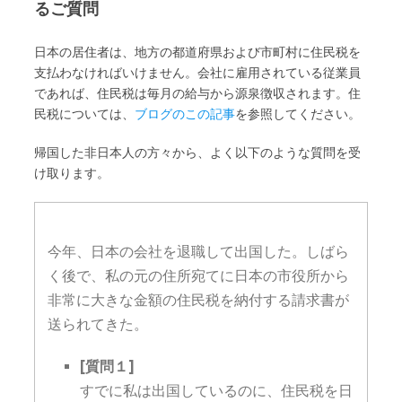
るご質問
日本の居住者は、地方の都道府県および市町村に住民税を
支払わなければいけません。会社に雇用されている従業員
であれば、住民税は毎月の給与から源泉徴収されます。住
民税については、
ブログのこの記事
を参照してください。
帰国した非日本人の方々から、よく以下のような質問を受
け取ります。
今年、日本の会社を退職して出国した。しばら
く後で、私の元の住所宛てに日本の市役所から
非常に大きな金額の住民税を納付する請求書が
送られてきた。
[質問１]
すでに私は出国しているのに、住民税を日