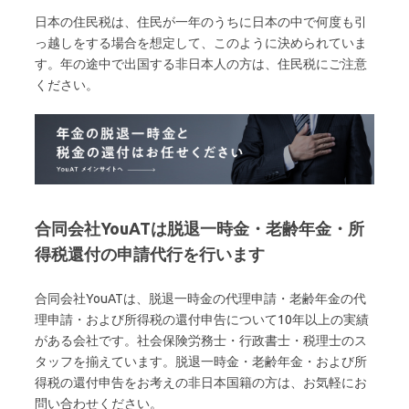
日本の住民税は、住民が一年のうちに日本の中で何度も引
っ越しをする場合を想定して、このように決められていま
す。年の途中で出国する非日本人の方は、住民税にご注意
ください。
合同会社YouATは脱退一時金・老齢年金・所
得税還付の申請代行を行います
合同会社YouATは、脱退一時金の代理申請・老齢年金の代
理申請・および所得税の還付申告について10年以上の実績
がある会社です。社会保険労務士・行政書士・税理士のス
タッフを揃えています。脱退一時金・老齢年金・および所
得税の還付申告をお考えの非日本国籍の方は、お気軽にお
問い合わせください。