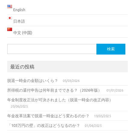
English
日本語
中文 (中国)
検
索:
最近の投稿
脱退一時金の金額はいくら？
05/03/2026
所得税の還付申告は何年前までできる？（2026年版）
01/01/2026
年金制度改正法が可決されました（脱退一時金の改正内容）
20/06/2025
年金改革法案で脱退一時金はどう変わるのか？
19/05/2025
「103万円の壁」の改正はどうなるのか？
01/04/2025