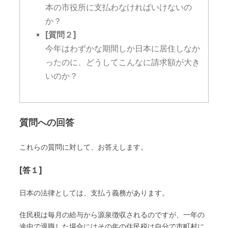
本の市役所に支払わなければいけないの
か？
[質問２]
今年はわずかな期間しか日本に居住しなか
ったのに、どうしてこんなに請求額が大き
いのか？
質問への回答
これらの質問に対して、お答えします。
[答１]
日本の法律としては、支払う義務があります。
住民税は毎月の給与から源泉徴収されるのですが、一年の
途中で退職した場合にはその年の住民税は自分で市町村に